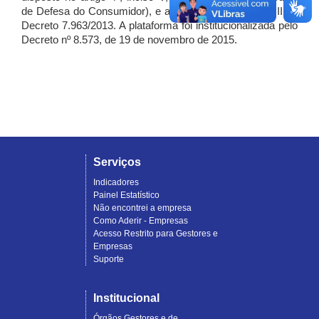
de Defesa do Consumidor), e artigo 7º, incisos I, II e III do
Decreto 7.963/2013. A plataforma foi institucionalizada pelo
Decreto nº 8.573, de 19 de novembro de 2015.
Serviços
Indicadores
Painel Estatístico
Não encontrei a empresa
Como Aderir - Empresas
Acesso Restrito para Gestores e
Empresas
Suporte
Institucional
Órgãos Gestores e de