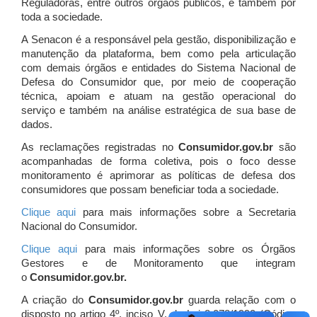
Reguladoras, entre outros órgãos públicos, e também por
toda a sociedade.
A Senacon é a responsável pela gestão, disponibilização e
manutenção da plataforma, bem como pela articulação
com demais órgãos e entidades do Sistema Nacional de
Defesa do Consumidor que, por meio de cooperação
técnica, apoiam e atuam
na gestão operacional do
serviço e também na análise estratégica de sua base de
dados.
As reclamações registradas no
Consumidor.gov.br
são
acompanhadas de forma coletiva, pois o foco desse
monitoramento é aprimorar as políticas de defesa dos
consumidores que possam beneficiar toda a sociedade.
Clique aqui
para mais informações sobre a Secretaria
Nacional do Consumidor.
Clique aqui
para mais informações sobre os Órgãos
Gestores e de Monitoramento que integram
o
Consumidor.gov.br.
A criação do
Consumidor.gov.br
guarda relação com o
disposto no artigo 4º, inciso V, da Lei 8.078/1990 (Código