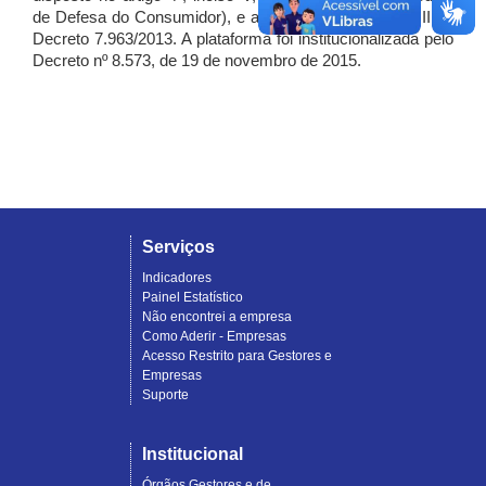
de Defesa do Consumidor), e artigo 7º, incisos I, II e III do
Decreto 7.963/2013. A plataforma foi institucionalizada pelo
Decreto nº 8.573, de 19 de novembro de 2015.
Serviços
Indicadores
Painel Estatístico
Não encontrei a empresa
Como Aderir - Empresas
Acesso Restrito para Gestores e
Empresas
Suporte
Institucional
Órgãos Gestores e de