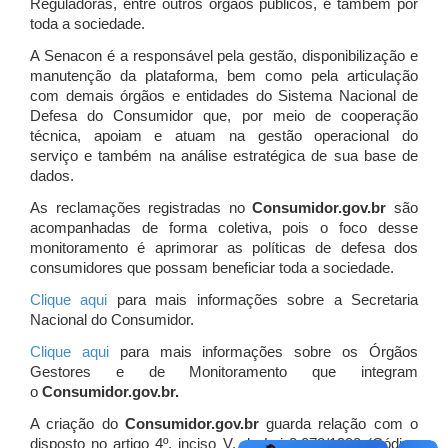
Reguladoras, entre outros órgãos públicos, e também por
toda a sociedade.
A Senacon é a responsável pela gestão, disponibilização e
manutenção da plataforma, bem como pela articulação
com demais órgãos e entidades do Sistema Nacional de
Defesa do Consumidor que, por meio de cooperação
técnica, apoiam e atuam
na gestão operacional do
serviço e também na análise estratégica de sua base de
dados.
As reclamações registradas no
Consumidor.gov.br
são
acompanhadas de forma coletiva, pois o foco desse
monitoramento é aprimorar as políticas de defesa dos
consumidores que possam beneficiar toda a sociedade.
Clique aqui
para mais informações sobre a Secretaria
Nacional do Consumidor.
Clique aqui
para mais informações sobre os Órgãos
Gestores e de Monitoramento que integram
o
Consumidor.gov.br.
A criação do
Consumidor.gov.br
guarda relação com o
disposto no artigo 4º, inciso V, da Lei 8.078/1990 (Código