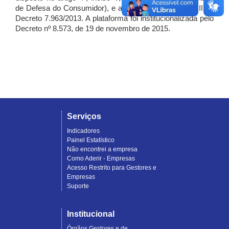
de Defesa do Consumidor), e artigo 7º, incisos I, II e III do
Decreto 7.963/2013. A plataforma foi institucionalizada pelo
Decreto nº 8.573, de 19 de novembro de 2015.
Serviços
Indicadores
Painel Estatístico
Não encontrei a empresa
Como Aderir - Empresas
Acesso Restrito para Gestores e
Empresas
Suporte
Institucional
Órgãos Gestores e de