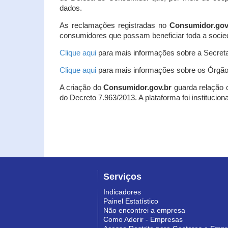
dados.
As reclamações registradas no
Consumidor.gov
consumidores que possam beneficiar toda a socie
Clique aqui
para mais informações sobre a Secreta
Clique aqui
para mais informações sobre os Órgão
A criação do
Consumidor.gov.br
guarda relação co
do Decreto 7.963/2013. A plataforma foi institucio
Serviços
Indicadores
Painel Estatístico
Não encontrei a empresa
Como Aderir - Empresas