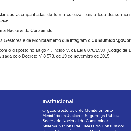
.br
são acompanhadas de forma coletiva, pois o foco desse monit
dade.
ria Nacional do Consumidor.
s Gestores e de Monitoramento que integram o
Consumidor.gov.br
m o disposto no artigo 4º, inciso V, da Lei 8.078/1990 (Código de Def
nalizada pelo Decreto nº 8.573, de 19 de novembro de 2015.
Institucional
Órgãos Gestores e de Monitoramento
Ministério da Justiça e Segurança Pública
Secretaria Nacional do Consumidor
Sistema Nacional de Defesa do Consumidor