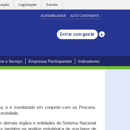
mação
Legislação
Canais
ACESSIBILIDADE
ALTO CONTRASTE
Entrar com
gov.br
re o Serviço
Empresas Participantes
Indicadores
iça, e é monitorado em conjunto com os Procons,
 sociedade.
om demais órgãos e entidades do Sistema Nacional
o e também na análise estratégica de sua base de