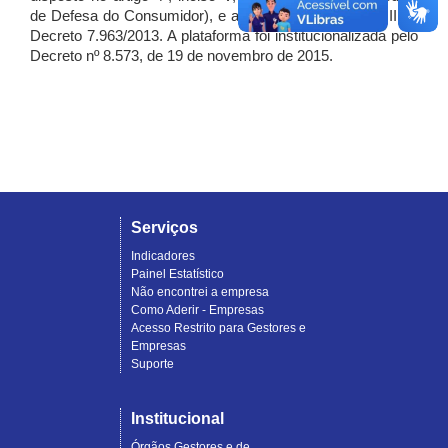
de Defesa do Consumidor), e artigo 7º, incisos I, II e III do
Decreto 7.963/2013. A plataforma foi institucionalizada pelo
Decreto nº 8.573, de 19 de novembro de 2015.
Serviços
Indicadores
Painel Estatístico
Não encontrei a empresa
Como Aderir - Empresas
Acesso Restrito para Gestores e
Empresas
Suporte
Institucional
Órgãos Gestores e de