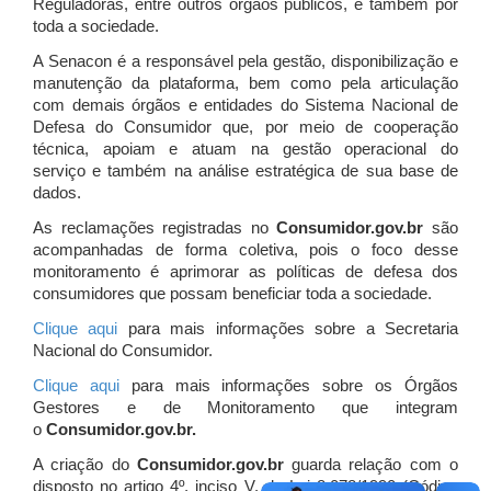
Reguladoras, entre outros órgãos públicos, e também por
toda a sociedade.
A Senacon é a responsável pela gestão, disponibilização e
manutenção da plataforma, bem como pela articulação
com demais órgãos e entidades do Sistema Nacional de
Defesa do Consumidor que, por meio de cooperação
técnica, apoiam e atuam
na gestão operacional do
serviço e também na análise estratégica de sua base de
dados.
As reclamações registradas no
Consumidor.gov.br
são
acompanhadas de forma coletiva, pois o foco desse
monitoramento é aprimorar as políticas de defesa dos
consumidores que possam beneficiar toda a sociedade.
Clique aqui
para mais informações sobre a Secretaria
Nacional do Consumidor.
Clique aqui
para mais informações sobre os Órgãos
Gestores e de Monitoramento que integram
o
Consumidor.gov.br.
A criação do
Consumidor.gov.br
guarda relação com o
disposto no artigo 4º, inciso V, da Lei 8.078/1990 (Código