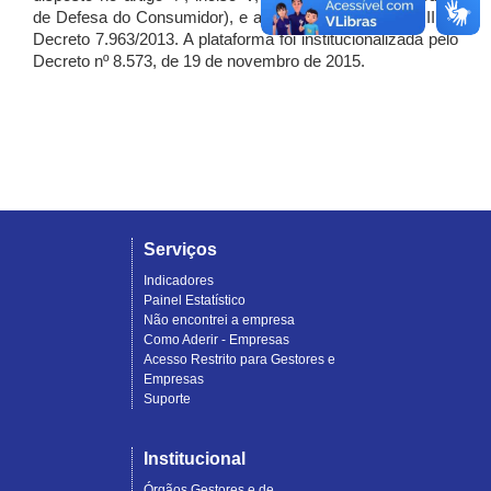
de Defesa do Consumidor), e artigo 7º, incisos I, II e III do
Decreto 7.963/2013. A plataforma foi institucionalizada pelo
Decreto nº 8.573, de 19 de novembro de 2015.
Serviços
Indicadores
Painel Estatístico
Não encontrei a empresa
Como Aderir - Empresas
Acesso Restrito para Gestores e
Empresas
Suporte
Institucional
Órgãos Gestores e de