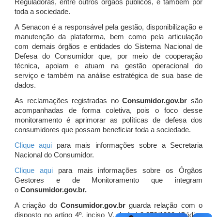
Reguladoras, entre outros órgãos públicos, e também por
toda a sociedade.
A Senacon é a responsável pela gestão, disponibilização e
manutenção da plataforma, bem como pela articulação
com demais órgãos e entidades do Sistema Nacional de
Defesa do Consumidor que, por meio de cooperação
técnica, apoiam e atuam
na gestão operacional do
serviço e também na análise estratégica de sua base de
dados.
As reclamações registradas no
Consumidor.gov.br
são
acompanhadas de forma coletiva, pois o foco desse
monitoramento é aprimorar as políticas de defesa dos
consumidores que possam beneficiar toda a sociedade.
Clique aqui
para mais informações sobre a Secretaria
Nacional do Consumidor.
Clique aqui
para mais informações sobre os Órgãos
Gestores e de Monitoramento que integram
o
Consumidor.gov.br.
A criação do
Consumidor.gov.br
guarda relação com o
disposto no artigo 4º, inciso V, da Lei 8.078/1990 (Código