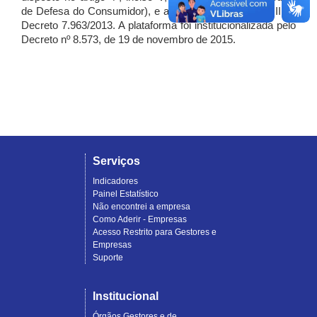
de Defesa do Consumidor), e artigo 7º, incisos I, II e III do
Decreto 7.963/2013. A plataforma foi institucionalizada pelo
Decreto nº 8.573, de 19 de novembro de 2015.
Serviços
Indicadores
Painel Estatístico
Não encontrei a empresa
Como Aderir - Empresas
Acesso Restrito para Gestores e
Empresas
Suporte
Institucional
Órgãos Gestores e de