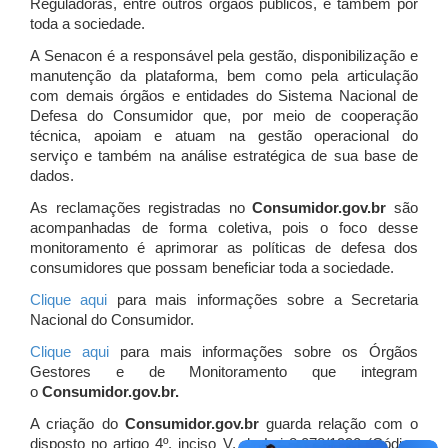
Reguladoras, entre outros órgãos públicos, e também por
toda a sociedade.
A Senacon é a responsável pela gestão, disponibilização e
manutenção da plataforma, bem como pela articulação
com demais órgãos e entidades do Sistema Nacional de
Defesa do Consumidor que, por meio de cooperação
técnica, apoiam e atuam
na gestão operacional do
serviço e também na análise estratégica de sua base de
dados.
As reclamações registradas no
Consumidor.gov.br
são
acompanhadas de forma coletiva, pois o foco desse
monitoramento é aprimorar as políticas de defesa dos
consumidores que possam beneficiar toda a sociedade.
Clique aqui
para mais informações sobre a Secretaria
Nacional do Consumidor.
Clique aqui
para mais informações sobre os Órgãos
Gestores e de Monitoramento que integram
o
Consumidor.gov.br.
A criação do
Consumidor.gov.br
guarda relação com o
disposto no artigo 4º, inciso V, da Lei 8.078/1990 (Código