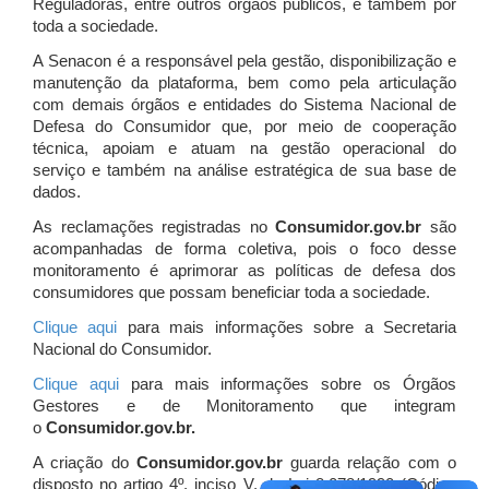
Reguladoras, entre outros órgãos públicos, e também por
toda a sociedade.
A Senacon é a responsável pela gestão, disponibilização e
manutenção da plataforma, bem como pela articulação
com demais órgãos e entidades do Sistema Nacional de
Defesa do Consumidor que, por meio de cooperação
técnica, apoiam e atuam
na gestão operacional do
serviço e também na análise estratégica de sua base de
dados.
As reclamações registradas no
Consumidor.gov.br
são
acompanhadas de forma coletiva, pois o foco desse
monitoramento é aprimorar as políticas de defesa dos
consumidores que possam beneficiar toda a sociedade.
Clique aqui
para mais informações sobre a Secretaria
Nacional do Consumidor.
Clique aqui
para mais informações sobre os Órgãos
Gestores e de Monitoramento que integram
o
Consumidor.gov.br.
A criação do
Consumidor.gov.br
guarda relação com o
disposto no artigo 4º, inciso V, da Lei 8.078/1990 (Código