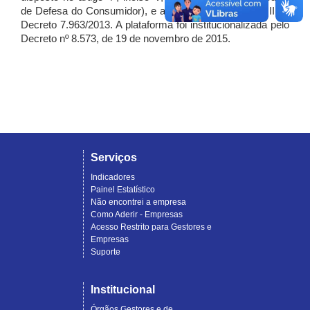
de Defesa do Consumidor), e artigo 7º, incisos I, II e III do
Decreto 7.963/2013. A plataforma foi institucionalizada pelo
Decreto nº 8.573, de 19 de novembro de 2015.
Serviços
Indicadores
Painel Estatístico
Não encontrei a empresa
Como Aderir - Empresas
Acesso Restrito para Gestores e
Empresas
Suporte
Institucional
Órgãos Gestores e de