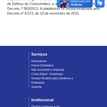
de Defesa do Consumidor), e artigo 7º, incisos I, II e III do
Decreto 7.963/2013. A plataforma foi institucionalizada pelo
Decreto nº 8.573, de 19 de novembro de 2015.
Serviços
Indicadores
Painel Estatístico
Não encontrei a empresa
Como Aderir - Empresas
Acesso Restrito para Gestores e
Empresas
Suporte
Institucional
Órgãos Gestores e de