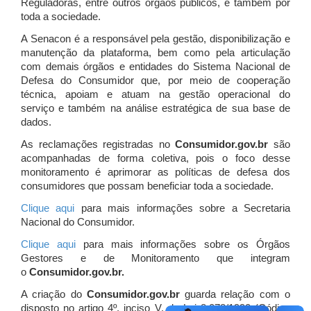
Reguladoras, entre outros órgãos públicos, e também por
toda a sociedade.
A Senacon é a responsável pela gestão, disponibilização e
manutenção da plataforma, bem como pela articulação
com demais órgãos e entidades do Sistema Nacional de
Defesa do Consumidor que, por meio de cooperação
técnica, apoiam e atuam
na gestão operacional do
serviço e também na análise estratégica de sua base de
dados.
As reclamações registradas no
Consumidor.gov.br
são
acompanhadas de forma coletiva, pois o foco desse
monitoramento é aprimorar as políticas de defesa dos
consumidores que possam beneficiar toda a sociedade.
Clique aqui
para mais informações sobre a Secretaria
Nacional do Consumidor.
Clique aqui
para mais informações sobre os Órgãos
Gestores e de Monitoramento que integram
o
Consumidor.gov.br.
A criação do
Consumidor.gov.br
guarda relação com o
disposto no artigo 4º, inciso V, da Lei 8.078/1990 (Código