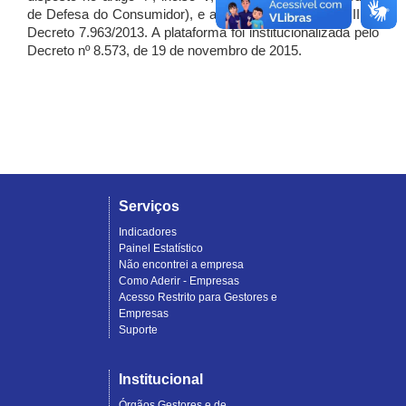
de Defesa do Consumidor), e artigo 7º, incisos I, II e III do
Decreto 7.963/2013. A plataforma foi institucionalizada pelo
Decreto nº 8.573, de 19 de novembro de 2015.
Serviços
Indicadores
Painel Estatístico
Não encontrei a empresa
Como Aderir - Empresas
Acesso Restrito para Gestores e
Empresas
Suporte
Institucional
Órgãos Gestores e de