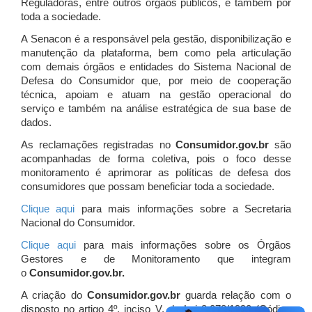
Reguladoras, entre outros órgãos públicos, e também por
toda a sociedade.
A Senacon é a responsável pela gestão, disponibilização e
manutenção da plataforma, bem como pela articulação
com demais órgãos e entidades do Sistema Nacional de
Defesa do Consumidor que, por meio de cooperação
técnica, apoiam e atuam
na gestão operacional do
serviço e também na análise estratégica de sua base de
dados.
As reclamações registradas no
Consumidor.gov.br
são
acompanhadas de forma coletiva, pois o foco desse
monitoramento é aprimorar as políticas de defesa dos
consumidores que possam beneficiar toda a sociedade.
Clique aqui
para mais informações sobre a Secretaria
Nacional do Consumidor.
Clique aqui
para mais informações sobre os Órgãos
Gestores e de Monitoramento que integram
o
Consumidor.gov.br.
A criação do
Consumidor.gov.br
guarda relação com o
disposto no artigo 4º, inciso V, da Lei 8.078/1990 (Código