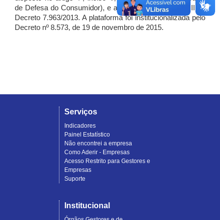
de Defesa do Consumidor), e artigo 7º, incisos I, II e III do
Decreto 7.963/2013. A plataforma foi institucionalizada pelo
Decreto nº 8.573, de 19 de novembro de 2015.
Serviços
Indicadores
Painel Estatístico
Não encontrei a empresa
Como Aderir - Empresas
Acesso Restrito para Gestores e
Empresas
Suporte
Institucional
Órgãos Gestores e de