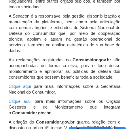
Reguladoras, entre outros órgãos públicos, e também por
toda a sociedade.
A Senacon é a responsável pela gestão, disponibilização e
manutenção da plataforma, bem como pela articulação
com demais órgãos e entidades do Sistema Nacional de
Defesa do Consumidor que, por meio de cooperação
técnica, apoiam e atuam
na gestão operacional do
serviço e também na análise estratégica de sua base de
dados.
As reclamações registradas no
Consumidor.gov.br
são
acompanhadas de forma coletiva, pois o foco desse
monitoramento é aprimorar as políticas de defesa dos
consumidores que possam beneficiar toda a sociedade.
Clique aqui
para mais informações sobre a Secretaria
Nacional do Consumidor.
Clique aqui
para mais informações sobre os Órgãos
Gestores e de Monitoramento que integram
o
Consumidor.gov.br.
A criação do
Consumidor.gov.br
guarda relação com o
disposto no artigo 4º, inciso V, da Lei 8.078/1990 (Código