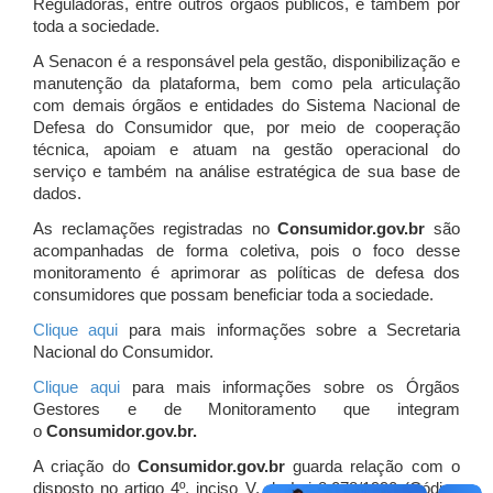
Reguladoras, entre outros órgãos públicos, e também por
toda a sociedade.
A Senacon é a responsável pela gestão, disponibilização e
manutenção da plataforma, bem como pela articulação
com demais órgãos e entidades do Sistema Nacional de
Defesa do Consumidor que, por meio de cooperação
técnica, apoiam e atuam
na gestão operacional do
serviço e também na análise estratégica de sua base de
dados.
As reclamações registradas no
Consumidor.gov.br
são
acompanhadas de forma coletiva, pois o foco desse
monitoramento é aprimorar as políticas de defesa dos
consumidores que possam beneficiar toda a sociedade.
Clique aqui
para mais informações sobre a Secretaria
Nacional do Consumidor.
Clique aqui
para mais informações sobre os Órgãos
Gestores e de Monitoramento que integram
o
Consumidor.gov.br.
A criação do
Consumidor.gov.br
guarda relação com o
disposto no artigo 4º, inciso V, da Lei 8.078/1990 (Código