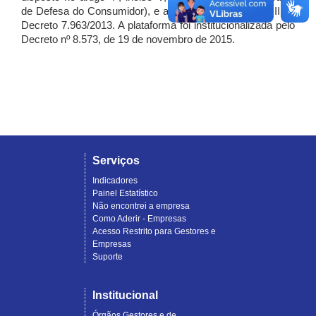
de Defesa do Consumidor), e artigo 7º, incisos I, II e III do
Decreto 7.963/2013. A plataforma foi institucionalizada pelo
Decreto nº 8.573, de 19 de novembro de 2015.
Serviços
Indicadores
Painel Estatístico
Não encontrei a empresa
Como Aderir - Empresas
Acesso Restrito para Gestores e
Empresas
Suporte
Institucional
Órgãos Gestores e de