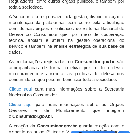
Reguladoras, entre outros órgãos públicos, e também por
toda a sociedade.
A Senacon é a responsável pela gestão, disponibilização e
manutenção da plataforma, bem como pela articulação
com demais órgãos e entidades do Sistema Nacional de
Defesa do Consumidor que, por meio de cooperação
técnica, apoiam e atuam
na gestão operacional do
serviço e também na análise estratégica de sua base de
dados.
As reclamações registradas no
Consumidor.gov.br
são
acompanhadas de forma coletiva, pois o foco desse
monitoramento é aprimorar as políticas de defesa dos
consumidores que possam beneficiar toda a sociedade.
Clique aqui
para mais informações sobre a Secretaria
Nacional do Consumidor.
Clique aqui
para mais informações sobre os Órgãos
Gestores e de Monitoramento que integram
o
Consumidor.gov.br.
A criação do
Consumidor.gov.br
guarda relação com o
disposto no artigo 4º, inciso V, da Lei 8.078/1990 (Código