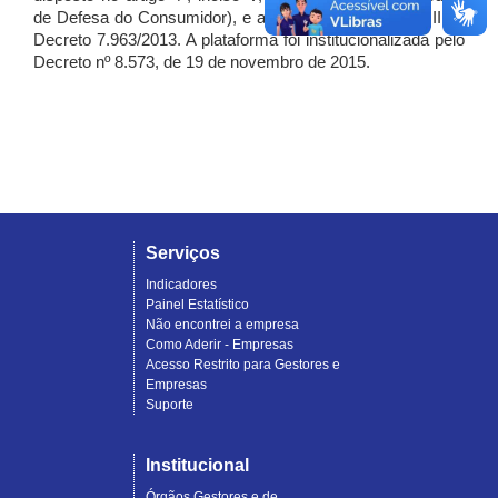
de Defesa do Consumidor), e artigo 7º, incisos I, II e III do
Decreto 7.963/2013. A plataforma foi institucionalizada pelo
Decreto nº 8.573, de 19 de novembro de 2015.
Serviços
Indicadores
Painel Estatístico
Não encontrei a empresa
Como Aderir - Empresas
Acesso Restrito para Gestores e
Empresas
Suporte
Institucional
Órgãos Gestores e de