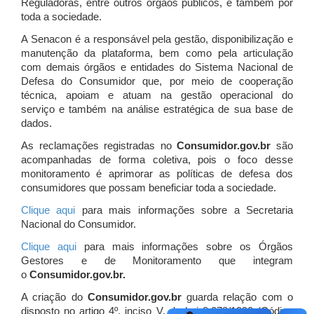
Reguladoras, entre outros órgãos públicos, e também por
toda a sociedade.
A Senacon é a responsável pela gestão, disponibilização e
manutenção da plataforma, bem como pela articulação
com demais órgãos e entidades do Sistema Nacional de
Defesa do Consumidor que, por meio de cooperação
técnica, apoiam e atuam
na gestão operacional do
serviço e também na análise estratégica de sua base de
dados.
As reclamações registradas no
Consumidor.gov.br
são
acompanhadas de forma coletiva, pois o foco desse
monitoramento é aprimorar as políticas de defesa dos
consumidores que possam beneficiar toda a sociedade.
Clique aqui
para mais informações sobre a Secretaria
Nacional do Consumidor.
Clique aqui
para mais informações sobre os Órgãos
Gestores e de Monitoramento que integram
o
Consumidor.gov.br.
A criação do
Consumidor.gov.br
guarda relação com o
disposto no artigo 4º, inciso V, da Lei 8.078/1990 (Código