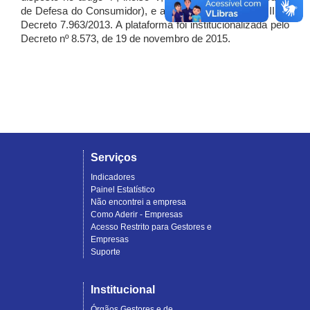
de Defesa do Consumidor), e artigo 7º, incisos I, II e III do
Decreto 7.963/2013. A plataforma foi institucionalizada pelo
Decreto nº 8.573, de 19 de novembro de 2015.
Serviços
Indicadores
Painel Estatístico
Não encontrei a empresa
Como Aderir - Empresas
Acesso Restrito para Gestores e
Empresas
Suporte
Institucional
Órgãos Gestores e de