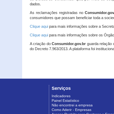
dados.
As reclamações registradas no
Consumidor.gov
consumidores que possam beneficiar toda a socie
Clique aqui
para mais informações sobre a Secreta
Clique aqui
para mais informações sobre os Órgão
A criação do
Consumidor.gov.br
guarda relação co
do Decreto 7.963/2013. A plataforma foi institucio
Serviços
Indicadores
Painel Estatístico
Não encontrei a empresa
Como Aderir - Empresas