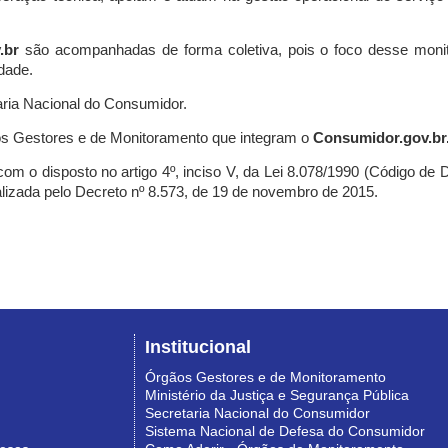
.br
são acompanhadas de forma coletiva, pois o foco desse monit
dade.
ria Nacional do Consumidor.
s Gestores e de Monitoramento que integram o
Consumidor.gov.br
m o disposto no artigo 4º, inciso V, da Lei 8.078/1990 (Código de Def
nalizada pelo Decreto nº 8.573, de 19 de novembro de 2015.
Institucional
Órgãos Gestores e de Monitoramento
Ministério da Justiça e Segurança Pública
Secretaria Nacional do Consumidor
Sistema Nacional de Defesa do Consumidor