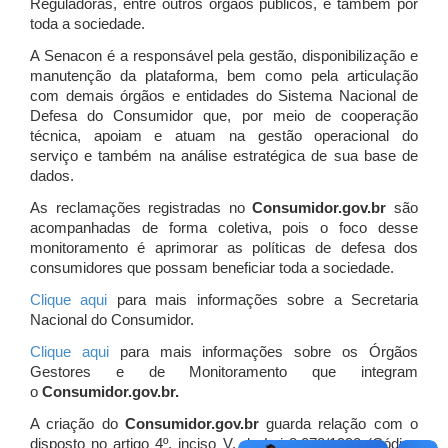
Reguladoras, entre outros órgãos públicos, e também por
toda a sociedade.
A Senacon é a responsável pela gestão, disponibilização e
manutenção da plataforma, bem como pela articulação
com demais órgãos e entidades do Sistema Nacional de
Defesa do Consumidor que, por meio de cooperação
técnica, apoiam e atuam
na gestão operacional do
serviço e também na análise estratégica de sua base de
dados.
As reclamações registradas no
Consumidor.gov.br
são
acompanhadas de forma coletiva, pois o foco desse
monitoramento é aprimorar as políticas de defesa dos
consumidores que possam beneficiar toda a sociedade.
Clique aqui
para mais informações sobre a Secretaria
Nacional do Consumidor.
Clique aqui
para mais informações sobre os Órgãos
Gestores e de Monitoramento que integram
o
Consumidor.gov.br.
A criação do
Consumidor.gov.br
guarda relação com o
disposto no artigo 4º, inciso V, da Lei 8.078/1990 (Código