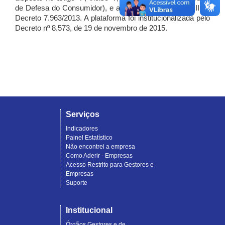
de Defesa do Consumidor), e artigo 7º, incisos I, II e III do
Decreto 7.963/2013. A plataforma foi institucionalizada pelo
Decreto nº 8.573, de 19 de novembro de 2015.
Serviços
Indicadores
Painel Estatístico
Não encontrei a empresa
Como Aderir - Empresas
Acesso Restrito para Gestores e
Empresas
Suporte
Institucional
Órgãos Gestores e de