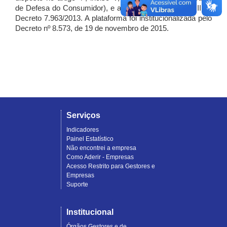
de Defesa do Consumidor), e artigo 7º, incisos I, II e III do
Decreto 7.963/2013. A plataforma foi institucionalizada pelo
Decreto nº 8.573, de 19 de novembro de 2015.
Serviços
Indicadores
Painel Estatístico
Não encontrei a empresa
Como Aderir - Empresas
Acesso Restrito para Gestores e
Empresas
Suporte
Institucional
Órgãos Gestores e de