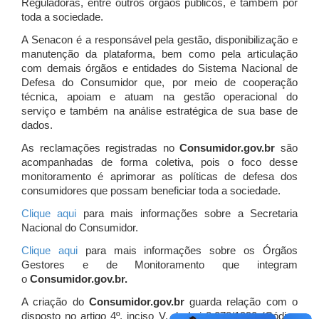
Reguladoras, entre outros órgãos públicos, e também por
toda a sociedade.
A Senacon é a responsável pela gestão, disponibilização e
manutenção da plataforma, bem como pela articulação
com demais órgãos e entidades do Sistema Nacional de
Defesa do Consumidor que, por meio de cooperação
técnica, apoiam e atuam
na gestão operacional do
serviço e também na análise estratégica de sua base de
dados.
As reclamações registradas no
Consumidor.gov.br
são
acompanhadas de forma coletiva, pois o foco desse
monitoramento é aprimorar as políticas de defesa dos
consumidores que possam beneficiar toda a sociedade.
Clique aqui
para mais informações sobre a Secretaria
Nacional do Consumidor.
Clique aqui
para mais informações sobre os Órgãos
Gestores e de Monitoramento que integram
o
Consumidor.gov.br.
A criação do
Consumidor.gov.br
guarda relação com o
disposto no artigo 4º, inciso V, da Lei 8.078/1990 (Código