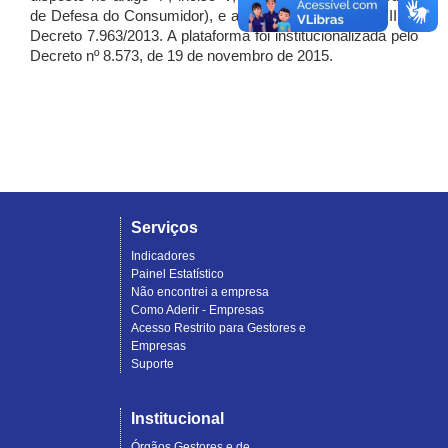
de Defesa do Consumidor), e artigo 7º, incisos I, II e III do
Decreto 7.963/2013. A plataforma foi institucionalizada pelo
Decreto nº 8.573, de 19 de novembro de 2015.
Serviços
Indicadores
Painel Estatístico
Não encontrei a empresa
Como Aderir - Empresas
Acesso Restrito para Gestores e
Empresas
Suporte
Institucional
Órgãos Gestores e de