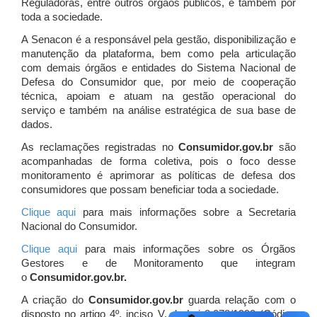
Reguladoras, entre outros órgãos públicos, e também por
toda a sociedade.
A Senacon é a responsável pela gestão, disponibilização e
manutenção da plataforma, bem como pela articulação
com demais órgãos e entidades do Sistema Nacional de
Defesa do Consumidor que, por meio de cooperação
técnica, apoiam e atuam
na gestão operacional do
serviço e também na análise estratégica de sua base de
dados.
As reclamações registradas no
Consumidor.gov.br
são
acompanhadas de forma coletiva, pois o foco desse
monitoramento é aprimorar as políticas de defesa dos
consumidores que possam beneficiar toda a sociedade.
Clique aqui
para mais informações sobre a Secretaria
Nacional do Consumidor.
Clique aqui
para mais informações sobre os Órgãos
Gestores e de Monitoramento que integram
o
Consumidor.gov.br.
A criação do
Consumidor.gov.br
guarda relação com o
disposto no artigo 4º, inciso V, da Lei 8.078/1990 (Código