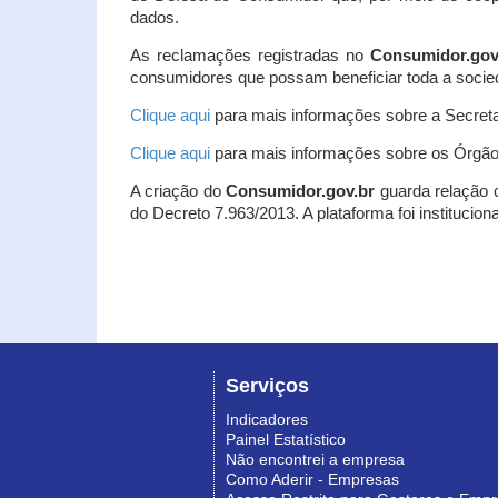
dados.
As reclamações registradas no
Consumidor.gov
consumidores que possam beneficiar toda a socie
Clique aqui
para mais informações sobre a Secreta
Clique aqui
para mais informações sobre os Órgão
A criação do
Consumidor.gov.br
guarda relação co
do Decreto 7.963/2013. A plataforma foi institucio
Serviços
Indicadores
Painel Estatístico
Não encontrei a empresa
Como Aderir - Empresas