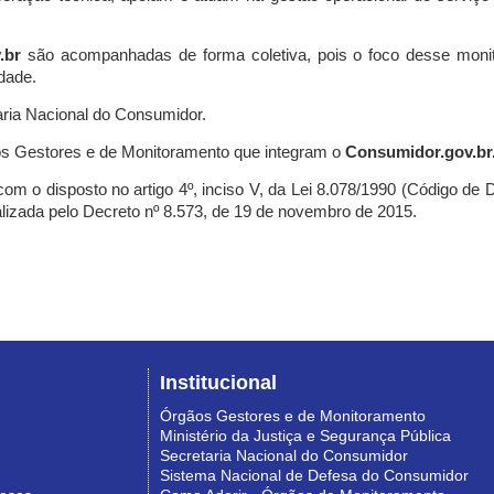
.br
são acompanhadas de forma coletiva, pois o foco desse monit
dade.
ria Nacional do Consumidor.
s Gestores e de Monitoramento que integram o
Consumidor.gov.br
m o disposto no artigo 4º, inciso V, da Lei 8.078/1990 (Código de Def
nalizada pelo Decreto nº 8.573, de 19 de novembro de 2015.
Institucional
Órgãos Gestores e de Monitoramento
Ministério da Justiça e Segurança Pública
Secretaria Nacional do Consumidor
Sistema Nacional de Defesa do Consumidor