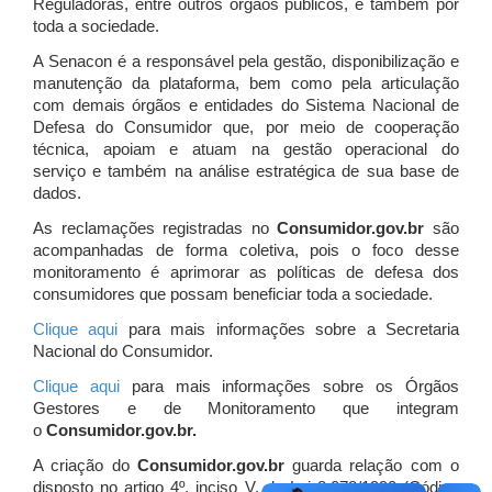
Reguladoras, entre outros órgãos públicos, e também por
toda a sociedade.
A Senacon é a responsável pela gestão, disponibilização e
manutenção da plataforma, bem como pela articulação
com demais órgãos e entidades do Sistema Nacional de
Defesa do Consumidor que, por meio de cooperação
técnica, apoiam e atuam
na gestão operacional do
serviço e também na análise estratégica de sua base de
dados.
As reclamações registradas no
Consumidor.gov.br
são
acompanhadas de forma coletiva, pois o foco desse
monitoramento é aprimorar as políticas de defesa dos
consumidores que possam beneficiar toda a sociedade.
Clique aqui
para mais informações sobre a Secretaria
Nacional do Consumidor.
Clique aqui
para mais informações sobre os Órgãos
Gestores e de Monitoramento que integram
o
Consumidor.gov.br.
A criação do
Consumidor.gov.br
guarda relação com o
disposto no artigo 4º, inciso V, da Lei 8.078/1990 (Código