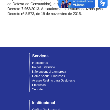
de Defesa do Consumidor), e artigo 7º, incisos I, II e III do
Decreto 7.963/2013. A plataforma foi institucionalizada pelo
Decreto nº 8.573, de 19 de novembro de 2015.
Serviços
Indicadores
Painel Estatístico
Não encontrei a empresa
Como Aderir - Empresas
Acesso Restrito para Gestores e
Empresas
Suporte
Institucional
Órgãos Gestores e de