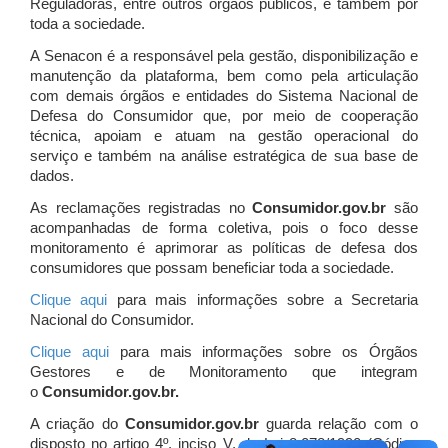
Reguladoras, entre outros órgãos públicos, e também por
toda a sociedade.
A Senacon é a responsável pela gestão, disponibilização e
manutenção da plataforma, bem como pela articulação
com demais órgãos e entidades do Sistema Nacional de
Defesa do Consumidor que, por meio de cooperação
técnica, apoiam e atuam
na gestão operacional do
serviço e também na análise estratégica de sua base de
dados.
As reclamações registradas no
Consumidor.gov.br
são
acompanhadas de forma coletiva, pois o foco desse
monitoramento é aprimorar as políticas de defesa dos
consumidores que possam beneficiar toda a sociedade.
Clique aqui
para mais informações sobre a Secretaria
Nacional do Consumidor.
Clique aqui
para mais informações sobre os Órgãos
Gestores e de Monitoramento que integram
o
Consumidor.gov.br.
A criação do
Consumidor.gov.br
guarda relação com o
disposto no artigo 4º, inciso V, da Lei 8.078/1990 (Código