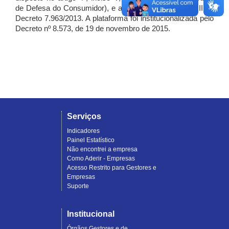
de Defesa do Consumidor), e artigo 7º, incisos I, II e III do
Decreto 7.963/2013. A plataforma foi institucionalizada pelo
Decreto nº 8.573, de 19 de novembro de 2015.
Serviços
Indicadores
Painel Estatístico
Não encontrei a empresa
Como Aderir - Empresas
Acesso Restrito para Gestores e
Empresas
Suporte
Institucional
Órgãos Gestores e de