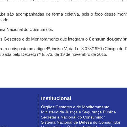
.br
são acompanhadas de forma coletiva, pois o foco desse monit
dade.
ria Nacional do Consumidor.
s Gestores e de Monitoramento que integram o
Consumidor.gov.br
m o disposto no artigo 4º, inciso V, da Lei 8.078/1990 (Código de Def
nalizada pelo Decreto nº 8.573, de 19 de novembro de 2015.
Institucional
Órgãos Gestores e de Monitoramento
Ministério da Justiça e Segurança Pública
Secretaria Nacional do Consumidor
Sistema Nacional de Defesa do Consumidor