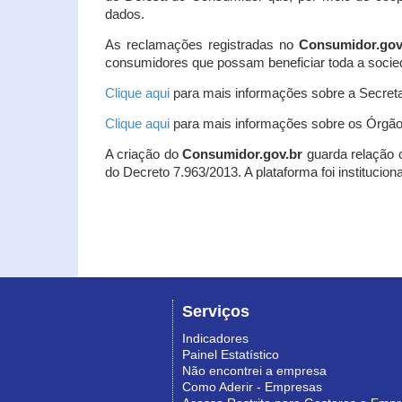
dados.
As reclamações registradas no
Consumidor.gov
consumidores que possam beneficiar toda a socie
Clique aqui
para mais informações sobre a Secreta
Clique aqui
para mais informações sobre os Órgão
A criação do
Consumidor.gov.br
guarda relação co
do Decreto 7.963/2013. A plataforma foi institucio
Serviços
Indicadores
Painel Estatístico
Não encontrei a empresa
Como Aderir - Empresas