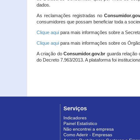
dados.
As reclamações registradas no
Consumidor.gov
consumidores que possam beneficiar toda a socie
Clique aqui
para mais informações sobre a Secreta
Clique aqui
para mais informações sobre os Órgão
A criação do
Consumidor.gov.br
guarda relação co
do Decreto 7.963/2013. A plataforma foi institucio
Serviços
Indicadores
Painel Estatístico
Não encontrei a empresa
Como Aderir - Empresas