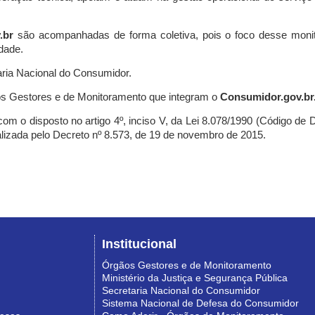
.br
são acompanhadas de forma coletiva, pois o foco desse monit
dade.
ria Nacional do Consumidor.
s Gestores e de Monitoramento que integram o
Consumidor.gov.br
m o disposto no artigo 4º, inciso V, da Lei 8.078/1990 (Código de Def
nalizada pelo Decreto nº 8.573, de 19 de novembro de 2015.
Institucional
Órgãos Gestores e de Monitoramento
Ministério da Justiça e Segurança Pública
Secretaria Nacional do Consumidor
Sistema Nacional de Defesa do Consumidor