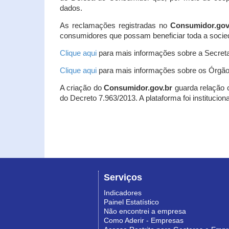
dados.
As reclamações registradas no
Consumidor.gov
consumidores que possam beneficiar toda a socie
Clique aqui
para mais informações sobre a Secreta
Clique aqui
para mais informações sobre os Órgão
A criação do
Consumidor.gov.br
guarda relação co
do Decreto 7.963/2013. A plataforma foi institucio
Serviços
Indicadores
Painel Estatístico
Não encontrei a empresa
Como Aderir - Empresas