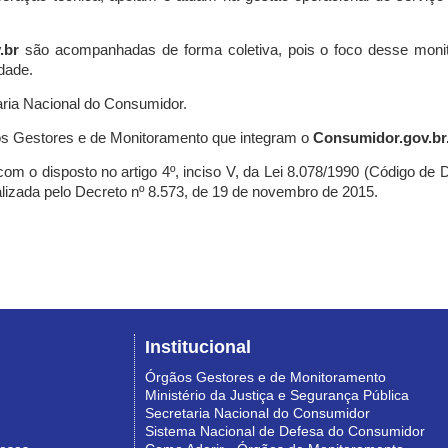
.br
são acompanhadas de forma coletiva, pois o foco desse monit
dade.
ria Nacional do Consumidor.
s Gestores e de Monitoramento que integram o
Consumidor.gov.br
m o disposto no artigo 4º, inciso V, da Lei 8.078/1990 (Código de Def
nalizada pelo Decreto nº 8.573, de 19 de novembro de 2015.
Institucional
Órgãos Gestores e de Monitoramento
Ministério da Justiça e Segurança Pública
Secretaria Nacional do Consumidor
Sistema Nacional de Defesa do Consumidor