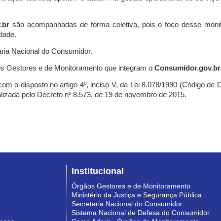
.br
são acompanhadas de forma coletiva, pois o foco desse monit
dade.
ria Nacional do Consumidor.
s Gestores e de Monitoramento que integram o
Consumidor.gov.br
m o disposto no artigo 4º, inciso V, da Lei 8.078/1990 (Código de Def
nalizada pelo Decreto nº 8.573, de 19 de novembro de 2015.
Institucional
Órgãos Gestores e de Monitoramento
Ministério da Justiça e Segurança Pública
Secretaria Nacional do Consumidor
Sistema Nacional de Defesa do Consumidor