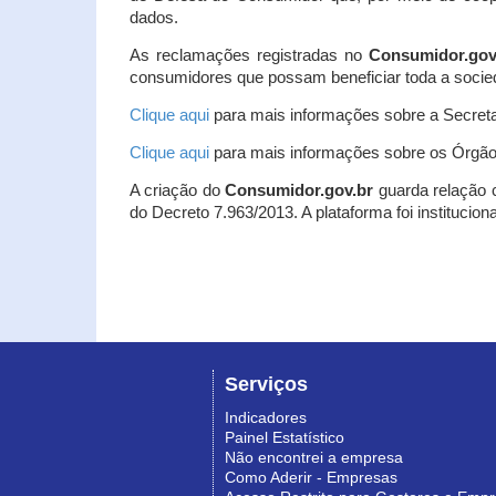
dados.
As reclamações registradas no
Consumidor.gov
consumidores que possam beneficiar toda a socie
Clique aqui
para mais informações sobre a Secreta
Clique aqui
para mais informações sobre os Órgão
A criação do
Consumidor.gov.br
guarda relação co
do Decreto 7.963/2013. A plataforma foi institucio
Serviços
Indicadores
Painel Estatístico
Não encontrei a empresa
Como Aderir - Empresas