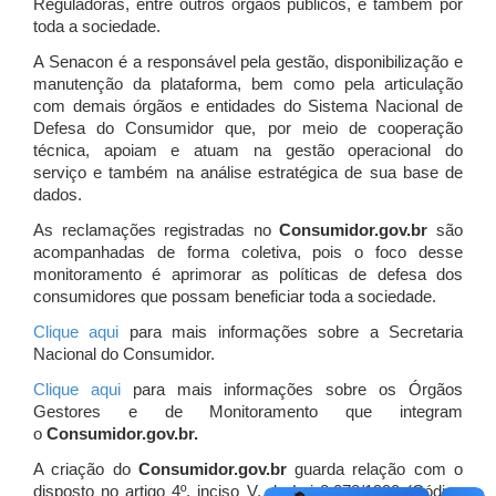
Reguladoras, entre outros órgãos públicos, e também por
toda a sociedade.
A Senacon é a responsável pela gestão, disponibilização e
manutenção da plataforma, bem como pela articulação
com demais órgãos e entidades do Sistema Nacional de
Defesa do Consumidor que, por meio de cooperação
técnica, apoiam e atuam
na gestão operacional do
serviço e também na análise estratégica de sua base de
dados.
As reclamações registradas no
Consumidor.gov.br
são
acompanhadas de forma coletiva, pois o foco desse
monitoramento é aprimorar as políticas de defesa dos
consumidores que possam beneficiar toda a sociedade.
Clique aqui
para mais informações sobre a Secretaria
Nacional do Consumidor.
Clique aqui
para mais informações sobre os Órgãos
Gestores e de Monitoramento que integram
o
Consumidor.gov.br.
A criação do
Consumidor.gov.br
guarda relação com o
disposto no artigo 4º, inciso V, da Lei 8.078/1990 (Código