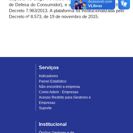
de Defesa do Consumidor), e artigo 7º, incisos I, II e III do
Decreto 7.963/2013. A plataforma foi institucionalizada pelo
Decreto nº 8.573, de 19 de novembro de 2015.
Serviços
Indicadores
Painel Estatístico
Não encontrei a empresa
Como Aderir - Empresas
Acesso Restrito para Gestores e
Empresas
Suporte
Institucional
Órgãos Gestores e de