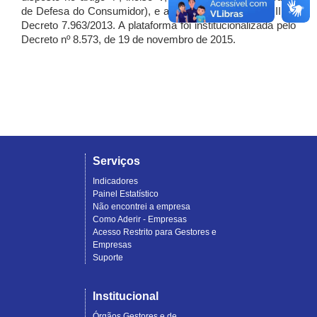
de Defesa do Consumidor), e artigo 7º, incisos I, II e III do
Decreto 7.963/2013. A plataforma foi institucionalizada pelo
Decreto nº 8.573, de 19 de novembro de 2015.
Serviços
Indicadores
Painel Estatístico
Não encontrei a empresa
Como Aderir - Empresas
Acesso Restrito para Gestores e
Empresas
Suporte
Institucional
Órgãos Gestores e de