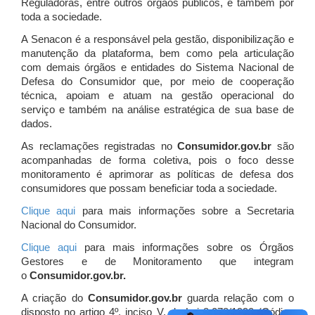
Reguladoras, entre outros órgãos públicos, e também por
toda a sociedade.
A Senacon é a responsável pela gestão, disponibilização e
manutenção da plataforma, bem como pela articulação
com demais órgãos e entidades do Sistema Nacional de
Defesa do Consumidor que, por meio de cooperação
técnica, apoiam e atuam
na gestão operacional do
serviço e também na análise estratégica de sua base de
dados.
As reclamações registradas no
Consumidor.gov.br
são
acompanhadas de forma coletiva, pois o foco desse
monitoramento é aprimorar as políticas de defesa dos
consumidores que possam beneficiar toda a sociedade.
Clique aqui
para mais informações sobre a Secretaria
Nacional do Consumidor.
Clique aqui
para mais informações sobre os Órgãos
Gestores e de Monitoramento que integram
o
Consumidor.gov.br.
A criação do
Consumidor.gov.br
guarda relação com o
disposto no artigo 4º, inciso V, da Lei 8.078/1990 (Código