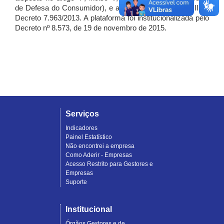
de Defesa do Consumidor), e artigo 7º, incisos I, II e III do
Decreto 7.963/2013. A plataforma foi institucionalizada pelo
Decreto nº 8.573, de 19 de novembro de 2015.
Serviços
Indicadores
Painel Estatístico
Não encontrei a empresa
Como Aderir - Empresas
Acesso Restrito para Gestores e
Empresas
Suporte
Institucional
Órgãos Gestores e de