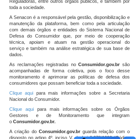
Reguladoras, entre outros órgãos públicos, e também por
toda a sociedade.
A Senacon é a responsável pela gestão, disponibilização e
manutenção da plataforma, bem como pela articulação
com demais órgãos e entidades do Sistema Nacional de
Defesa do Consumidor que, por meio de cooperação
técnica, apoiam e atuam
na gestão operacional do
serviço e também na análise estratégica de sua base de
dados.
As reclamações registradas no
Consumidor.gov.br
são
acompanhadas de forma coletiva, pois o foco desse
monitoramento é aprimorar as políticas de defesa dos
consumidores que possam beneficiar toda a sociedade.
Clique aqui
para mais informações sobre a Secretaria
Nacional do Consumidor.
Clique aqui
para mais informações sobre os Órgãos
Gestores e de Monitoramento que integram
o
Consumidor.gov.br.
A criação do
Consumidor.gov.br
guarda relação com o
disposto no artigo 4º, inciso V, da Lei 8.078/1990 (Código