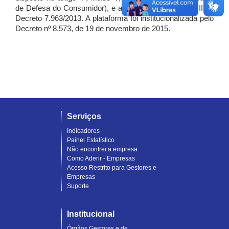
de Defesa do Consumidor), e artigo 7º, incisos I, II e III do
Decreto 7.963/2013. A plataforma foi institucionalizada pelo
Decreto nº 8.573, de 19 de novembro de 2015.
Serviços
Indicadores
Painel Estatístico
Não encontrei a empresa
Como Aderir - Empresas
Acesso Restrito para Gestores e
Empresas
Suporte
Institucional
Órgãos Gestores e de