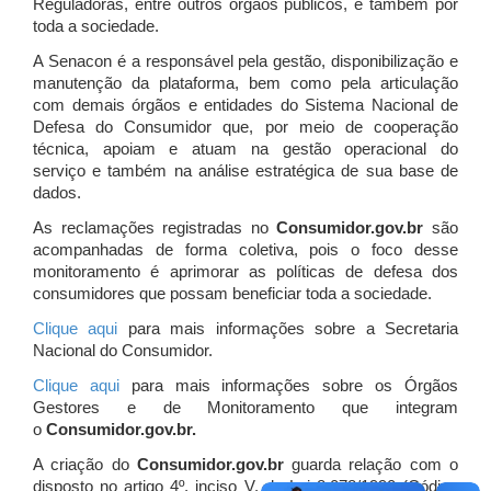
Reguladoras, entre outros órgãos públicos, e também por
toda a sociedade.
A Senacon é a responsável pela gestão, disponibilização e
manutenção da plataforma, bem como pela articulação
com demais órgãos e entidades do Sistema Nacional de
Defesa do Consumidor que, por meio de cooperação
técnica, apoiam e atuam
na gestão operacional do
serviço e também na análise estratégica de sua base de
dados.
As reclamações registradas no
Consumidor.gov.br
são
acompanhadas de forma coletiva, pois o foco desse
monitoramento é aprimorar as políticas de defesa dos
consumidores que possam beneficiar toda a sociedade.
Clique aqui
para mais informações sobre a Secretaria
Nacional do Consumidor.
Clique aqui
para mais informações sobre os Órgãos
Gestores e de Monitoramento que integram
o
Consumidor.gov.br.
A criação do
Consumidor.gov.br
guarda relação com o
disposto no artigo 4º, inciso V, da Lei 8.078/1990 (Código