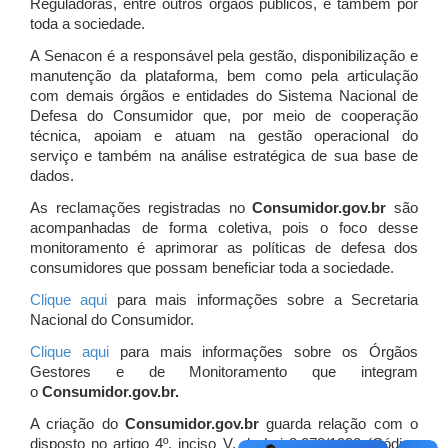
Reguladoras, entre outros órgãos públicos, e também por
toda a sociedade.
A Senacon é a responsável pela gestão, disponibilização e
manutenção da plataforma, bem como pela articulação
com demais órgãos e entidades do Sistema Nacional de
Defesa do Consumidor que, por meio de cooperação
técnica, apoiam e atuam
na gestão operacional do
serviço e também na análise estratégica de sua base de
dados.
As reclamações registradas no
Consumidor.gov.br
são
acompanhadas de forma coletiva, pois o foco desse
monitoramento é aprimorar as políticas de defesa dos
consumidores que possam beneficiar toda a sociedade.
Clique aqui
para mais informações sobre a Secretaria
Nacional do Consumidor.
Clique aqui
para mais informações sobre os Órgãos
Gestores e de Monitoramento que integram
o
Consumidor.gov.br.
A criação do
Consumidor.gov.br
guarda relação com o
disposto no artigo 4º, inciso V, da Lei 8.078/1990 (Código