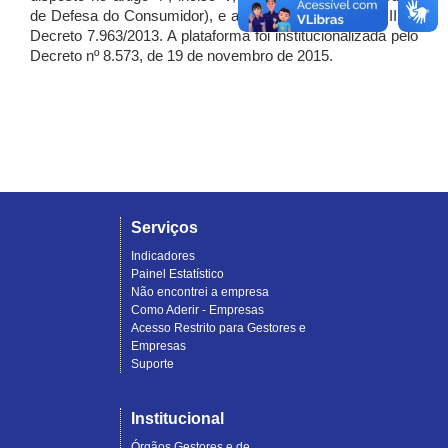
de Defesa do Consumidor), e artigo 7º, incisos I, II e III do
Decreto 7.963/2013. A plataforma foi institucionalizada pelo
Decreto nº 8.573, de 19 de novembro de 2015.
Serviços
Indicadores
Painel Estatístico
Não encontrei a empresa
Como Aderir - Empresas
Acesso Restrito para Gestores e
Empresas
Suporte
Institucional
Órgãos Gestores e de