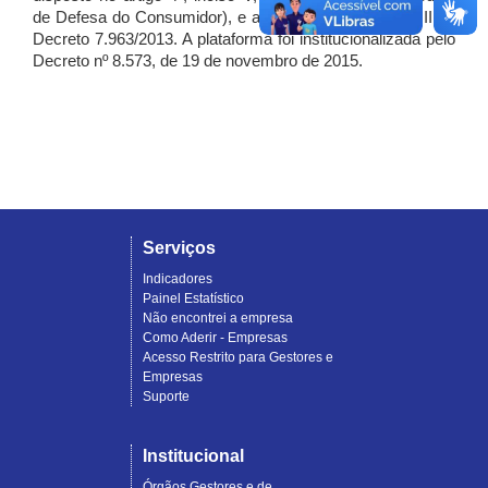
de Defesa do Consumidor), e artigo 7º, incisos I, II e III do
Decreto 7.963/2013. A plataforma foi institucionalizada pelo
Decreto nº 8.573, de 19 de novembro de 2015.
Serviços
Indicadores
Painel Estatístico
Não encontrei a empresa
Como Aderir - Empresas
Acesso Restrito para Gestores e
Empresas
Suporte
Institucional
Órgãos Gestores e de