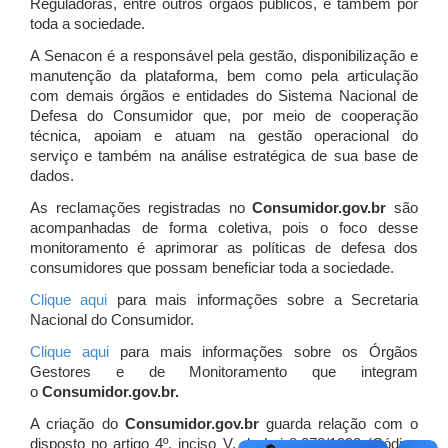
Reguladoras, entre outros órgãos públicos, e também por
toda a sociedade.
A Senacon é a responsável pela gestão, disponibilização e
manutenção da plataforma, bem como pela articulação
com demais órgãos e entidades do Sistema Nacional de
Defesa do Consumidor que, por meio de cooperação
técnica, apoiam e atuam
na gestão operacional do
serviço e também na análise estratégica de sua base de
dados.
As reclamações registradas no
Consumidor.gov.br
são
acompanhadas de forma coletiva, pois o foco desse
monitoramento é aprimorar as políticas de defesa dos
consumidores que possam beneficiar toda a sociedade.
Clique aqui
para mais informações sobre a Secretaria
Nacional do Consumidor.
Clique aqui
para mais informações sobre os Órgãos
Gestores e de Monitoramento que integram
o
Consumidor.gov.br.
A criação do
Consumidor.gov.br
guarda relação com o
disposto no artigo 4º, inciso V, da Lei 8.078/1990 (Código