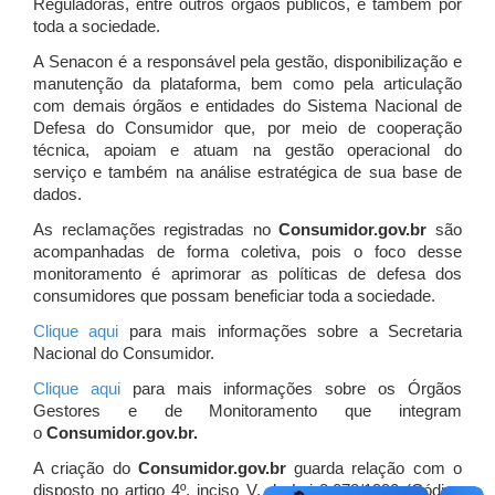
Reguladoras, entre outros órgãos públicos, e também por
toda a sociedade.
A Senacon é a responsável pela gestão, disponibilização e
manutenção da plataforma, bem como pela articulação
com demais órgãos e entidades do Sistema Nacional de
Defesa do Consumidor que, por meio de cooperação
técnica, apoiam e atuam
na gestão operacional do
serviço e também na análise estratégica de sua base de
dados.
As reclamações registradas no
Consumidor.gov.br
são
acompanhadas de forma coletiva, pois o foco desse
monitoramento é aprimorar as políticas de defesa dos
consumidores que possam beneficiar toda a sociedade.
Clique aqui
para mais informações sobre a Secretaria
Nacional do Consumidor.
Clique aqui
para mais informações sobre os Órgãos
Gestores e de Monitoramento que integram
o
Consumidor.gov.br.
A criação do
Consumidor.gov.br
guarda relação com o
disposto no artigo 4º, inciso V, da Lei 8.078/1990 (Código