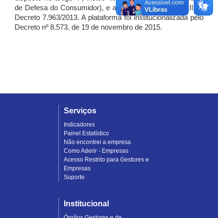
de Defesa do Consumidor), e artigo 7º, incisos I, II e III do
Decreto 7.963/2013. A plataforma foi institucionalizada pelo
Decreto nº 8.573, de 19 de novembro de 2015.
Serviços
Indicadores
Painel Estatístico
Não encontrei a empresa
Como Aderir - Empresas
Acesso Restrito para Gestores e
Empresas
Suporte
Institucional
Órgãos Gestores e de