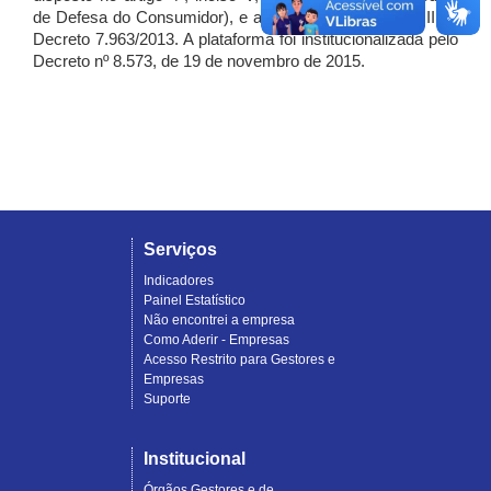
de Defesa do Consumidor), e artigo 7º, incisos I, II e III do
Decreto 7.963/2013. A plataforma foi institucionalizada pelo
Decreto nº 8.573, de 19 de novembro de 2015.
Serviços
Indicadores
Painel Estatístico
Não encontrei a empresa
Como Aderir - Empresas
Acesso Restrito para Gestores e
Empresas
Suporte
Institucional
Órgãos Gestores e de