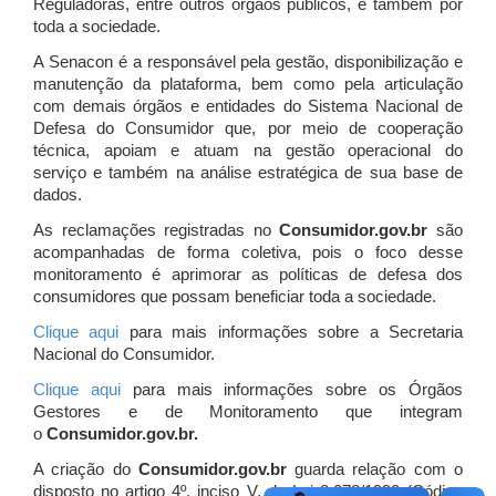
Reguladoras, entre outros órgãos públicos, e também por
toda a sociedade.
A Senacon é a responsável pela gestão, disponibilização e
manutenção da plataforma, bem como pela articulação
com demais órgãos e entidades do Sistema Nacional de
Defesa do Consumidor que, por meio de cooperação
técnica, apoiam e atuam
na gestão operacional do
serviço e também na análise estratégica de sua base de
dados.
As reclamações registradas no
Consumidor.gov.br
são
acompanhadas de forma coletiva, pois o foco desse
monitoramento é aprimorar as políticas de defesa dos
consumidores que possam beneficiar toda a sociedade.
Clique aqui
para mais informações sobre a Secretaria
Nacional do Consumidor.
Clique aqui
para mais informações sobre os Órgãos
Gestores e de Monitoramento que integram
o
Consumidor.gov.br.
A criação do
Consumidor.gov.br
guarda relação com o
disposto no artigo 4º, inciso V, da Lei 8.078/1990 (Código