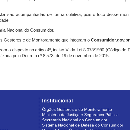
.br
são acompanhadas de forma coletiva, pois o foco desse monit
dade.
ria Nacional do Consumidor.
s Gestores e de Monitoramento que integram o
Consumidor.gov.br
m o disposto no artigo 4º, inciso V, da Lei 8.078/1990 (Código de Def
nalizada pelo Decreto nº 8.573, de 19 de novembro de 2015.
Institucional
Órgãos Gestores e de Monitoramento
Ministério da Justiça e Segurança Pública
Secretaria Nacional do Consumidor
Sistema Nacional de Defesa do Consumidor