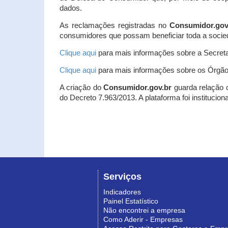
dados.
As reclamações registradas no
Consumidor.gov
consumidores que possam beneficiar toda a socie
Clique aqui
para mais informações sobre a Secreta
Clique aqui
para mais informações sobre os Órgão
A criação do
Consumidor.gov.br
guarda relação co
do Decreto 7.963/2013. A plataforma foi institucio
Serviços
Indicadores
Painel Estatístico
Não encontrei a empresa
Como Aderir - Empresas