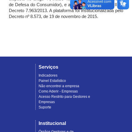
de Defesa do Consumidor), e artigo 7º, incisos I, II e III do
Decreto 7.963/2013. A plataforma foi institucionalizada pelo
Decreto nº 8.573, de 19 de novembro de 2015.
Serviços
Indicadores
Painel Estatístico
Não encontrei a empresa
Como Aderir - Empresas
Acesso Restrito para Gestores e
Empresas
Suporte
Institucional
Órgãos Gestores e de