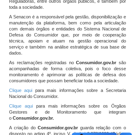
Reguladoras, entre outros órgãos públicos, e também por
toda a sociedade.
A Senacon é a responsável pela gestão, disponibilização e
manutenção da plataforma, bem como pela articulação
com demais órgãos e entidades do Sistema Nacional de
Defesa do Consumidor que, por meio de cooperação
técnica, apoiam e atuam
na gestão operacional do
serviço e também na análise estratégica de sua base de
dados.
As reclamações registradas no
Consumidor.gov.br
são
acompanhadas de forma coletiva, pois o foco desse
monitoramento é aprimorar as políticas de defesa dos
consumidores que possam beneficiar toda a sociedade.
Clique aqui
para mais informações sobre a Secretaria
Nacional do Consumidor.
Clique aqui
para mais informações sobre os Órgãos
Gestores e de Monitoramento que integram
o
Consumidor.gov.br.
A criação do
Consumidor.gov.br
guarda relação com o
disposto no artigo 4º, inciso V, da Lei 8.078/1990 (Código