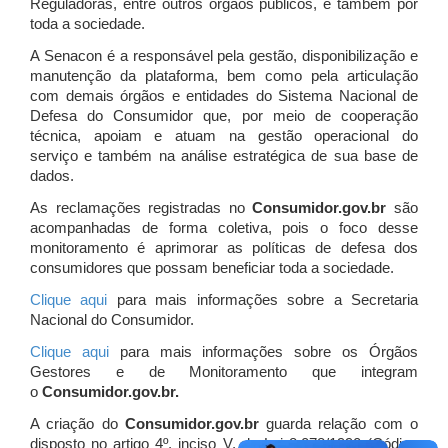
Reguladoras, entre outros órgãos públicos, e também por
toda a sociedade.
A Senacon é a responsável pela gestão, disponibilização e
manutenção da plataforma, bem como pela articulação
com demais órgãos e entidades do Sistema Nacional de
Defesa do Consumidor que, por meio de cooperação
técnica, apoiam e atuam
na gestão operacional do
serviço e também na análise estratégica de sua base de
dados.
As reclamações registradas no
Consumidor.gov.br
são
acompanhadas de forma coletiva, pois o foco desse
monitoramento é aprimorar as políticas de defesa dos
consumidores que possam beneficiar toda a sociedade.
Clique aqui
para mais informações sobre a Secretaria
Nacional do Consumidor.
Clique aqui
para mais informações sobre os Órgãos
Gestores e de Monitoramento que integram
o
Consumidor.gov.br.
A criação do
Consumidor.gov.br
guarda relação com o
disposto no artigo 4º, inciso V, da Lei 8.078/1990 (Código