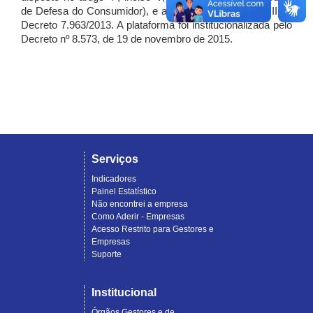
de Defesa do Consumidor), e artigo 7º, incisos I, II e III do
Decreto 7.963/2013. A plataforma foi institucionalizada pelo
Decreto nº 8.573, de 19 de novembro de 2015.
Serviços
Indicadores
Painel Estatístico
Não encontrei a empresa
Como Aderir - Empresas
Acesso Restrito para Gestores e
Empresas
Suporte
Institucional
Órgãos Gestores e de