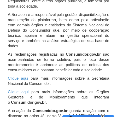
Reguladoras, entre outros órgãos públicos, e também por
toda a sociedade.
A Senacon é a responsável pela gestão, disponibilização e
manutenção da plataforma, bem como pela articulação
com demais órgãos e entidades do Sistema Nacional de
Defesa do Consumidor que, por meio de cooperação
técnica, apoiam e atuam
na gestão operacional do
serviço e também na análise estratégica de sua base de
dados.
As reclamações registradas no
Consumidor.gov.br
são
acompanhadas de forma coletiva, pois o foco desse
monitoramento é aprimorar as políticas de defesa dos
consumidores que possam beneficiar toda a sociedade.
Clique aqui
para mais informações sobre a Secretaria
Nacional do Consumidor.
Clique aqui
para mais informações sobre os Órgãos
Gestores e de Monitoramento que integram
o
Consumidor.gov.br.
A criação do
Consumidor.gov.br
guarda relação com o
disposto no artigo 4º, inciso V, da Lei 8.078/1990 (Código