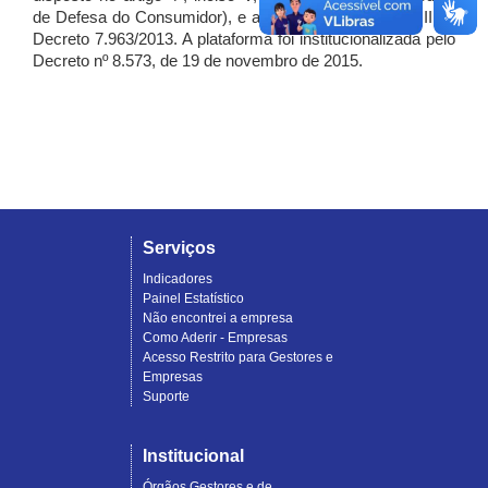
de Defesa do Consumidor), e artigo 7º, incisos I, II e III do
Decreto 7.963/2013. A plataforma foi institucionalizada pelo
Decreto nº 8.573, de 19 de novembro de 2015.
Serviços
Indicadores
Painel Estatístico
Não encontrei a empresa
Como Aderir - Empresas
Acesso Restrito para Gestores e
Empresas
Suporte
Institucional
Órgãos Gestores e de