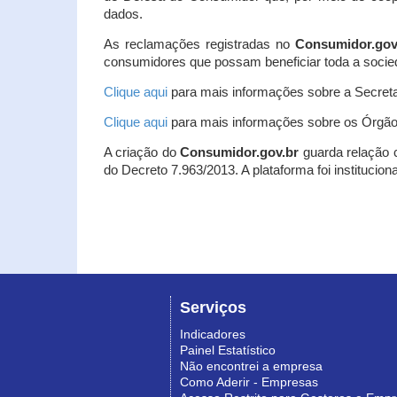
dados.
As reclamações registradas no
Consumidor.gov
consumidores que possam beneficiar toda a socie
Clique aqui
para mais informações sobre a Secreta
Clique aqui
para mais informações sobre os Órgão
A criação do
Consumidor.gov.br
guarda relação co
do Decreto 7.963/2013. A plataforma foi institucio
Serviços
Indicadores
Painel Estatístico
Não encontrei a empresa
Como Aderir - Empresas