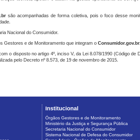
.br
são acompanhadas de forma coletiva, pois o foco desse monit
dade.
ria Nacional do Consumidor.
s Gestores e de Monitoramento que integram o
Consumidor.gov.br
m o disposto no artigo 4º, inciso V, da Lei 8.078/1990 (Código de Def
nalizada pelo Decreto nº 8.573, de 19 de novembro de 2015.
Institucional
Órgãos Gestores e de Monitoramento
Ministério da Justiça e Segurança Pública
Secretaria Nacional do Consumidor
Sistema Nacional de Defesa do Consumidor