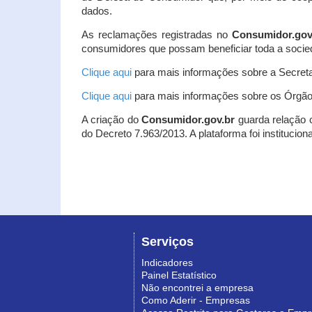
dados.
As reclamações registradas no
Consumidor.gov
consumidores que possam beneficiar toda a socie
Clique aqui
para mais informações sobre a Secreta
Clique aqui
para mais informações sobre os Órgão
A criação do
Consumidor.gov.br
guarda relação co
do Decreto 7.963/2013. A plataforma foi institucio
Serviços
Indicadores
Painel Estatístico
Não encontrei a empresa
Como Aderir - Empresas