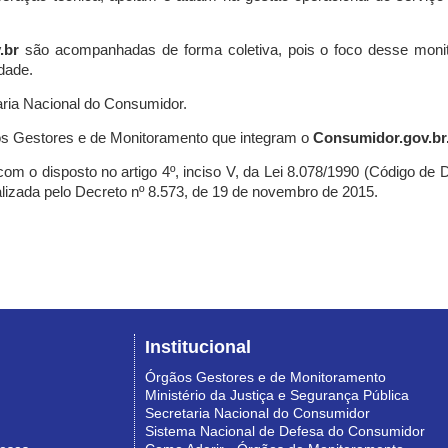
.br
são acompanhadas de forma coletiva, pois o foco desse monit
dade.
ria Nacional do Consumidor.
s Gestores e de Monitoramento que integram o
Consumidor.gov.br
m o disposto no artigo 4º, inciso V, da Lei 8.078/1990 (Código de Def
nalizada pelo Decreto nº 8.573, de 19 de novembro de 2015.
Institucional
Órgãos Gestores e de Monitoramento
Ministério da Justiça e Segurança Pública
Secretaria Nacional do Consumidor
Sistema Nacional de Defesa do Consumidor