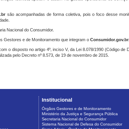
.br
são acompanhadas de forma coletiva, pois o foco desse monit
dade.
ria Nacional do Consumidor.
s Gestores e de Monitoramento que integram o
Consumidor.gov.br
m o disposto no artigo 4º, inciso V, da Lei 8.078/1990 (Código de Def
nalizada pelo Decreto nº 8.573, de 19 de novembro de 2015.
Institucional
Órgãos Gestores e de Monitoramento
Ministério da Justiça e Segurança Pública
Secretaria Nacional do Consumidor
Sistema Nacional de Defesa do Consumidor