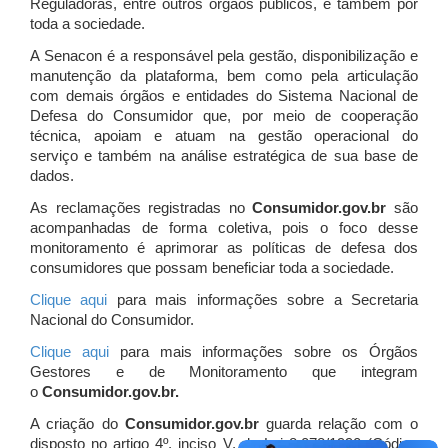
Reguladoras, entre outros órgãos públicos, e também por
toda a sociedade.
A Senacon é a responsável pela gestão, disponibilização e
manutenção da plataforma, bem como pela articulação
com demais órgãos e entidades do Sistema Nacional de
Defesa do Consumidor que, por meio de cooperação
técnica, apoiam e atuam
na gestão operacional do
serviço e também na análise estratégica de sua base de
dados.
As reclamações registradas no
Consumidor.gov.br
são
acompanhadas de forma coletiva, pois o foco desse
monitoramento é aprimorar as políticas de defesa dos
consumidores que possam beneficiar toda a sociedade.
Clique aqui
para mais informações sobre a Secretaria
Nacional do Consumidor.
Clique aqui
para mais informações sobre os Órgãos
Gestores e de Monitoramento que integram
o
Consumidor.gov.br.
A criação do
Consumidor.gov.br
guarda relação com o
disposto no artigo 4º, inciso V, da Lei 8.078/1990 (Código