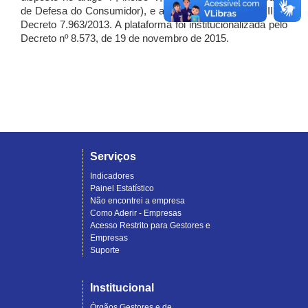
de Defesa do Consumidor), e artigo 7º, incisos I, II e III do
Decreto 7.963/2013. A plataforma foi institucionalizada pelo
Decreto nº 8.573, de 19 de novembro de 2015.
Serviços
Indicadores
Painel Estatístico
Não encontrei a empresa
Como Aderir - Empresas
Acesso Restrito para Gestores e
Empresas
Suporte
Institucional
Órgãos Gestores e de