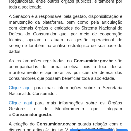
Reguladoras, entre outros órgãos públicos, e também por
toda a sociedade.
A Senacon é a responsável pela gestão, disponibilização e
manutenção da plataforma, bem como pela articulação
com demais órgãos e entidades do Sistema Nacional de
Defesa do Consumidor que, por meio de cooperação
técnica, apoiam e atuam
na gestão operacional do
serviço e também na análise estratégica de sua base de
dados.
As reclamações registradas no
Consumidor.gov.br
são
acompanhadas de forma coletiva, pois o foco desse
monitoramento é aprimorar as políticas de defesa dos
consumidores que possam beneficiar toda a sociedade.
Clique aqui
para mais informações sobre a Secretaria
Nacional do Consumidor.
Clique aqui
para mais informações sobre os Órgãos
Gestores e de Monitoramento que integram
o
Consumidor.gov.br.
A criação do
Consumidor.gov.br
guarda relação com o
disposto no artigo 4º, inciso V, da Lei 8.078/1990 (Código