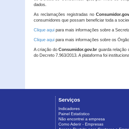
dados.
As reclamações registradas no
Consumidor.gov
consumidores que possam beneficiar toda a socie
Clique aqui
para mais informações sobre a Secreta
Clique aqui
para mais informações sobre os Órgão
A criação do
Consumidor.gov.br
guarda relação co
do Decreto 7.963/2013. A plataforma foi institucio
Serviços
Indicadores
Painel Estatístico
Não encontrei a empresa
Como Aderir - Empresas