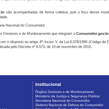
.br
são acompanhadas de forma coletiva, pois o foco desse monit
dade.
ria Nacional do Consumidor.
s Gestores e de Monitoramento que integram o
Consumidor.gov.br
m o disposto no artigo 4º, inciso V, da Lei 8.078/1990 (Código de Def
nalizada pelo Decreto nº 8.573, de 19 de novembro de 2015.
Institucional
Órgãos Gestores e de Monitoramento
Ministério da Justiça e Segurança Pública
Secretaria Nacional do Consumidor
Sistema Nacional de Defesa do Consumidor