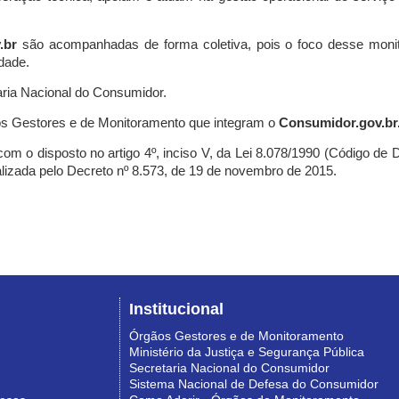
.br
são acompanhadas de forma coletiva, pois o foco desse monit
dade.
ria Nacional do Consumidor.
s Gestores e de Monitoramento que integram o
Consumidor.gov.br
m o disposto no artigo 4º, inciso V, da Lei 8.078/1990 (Código de Def
nalizada pelo Decreto nº 8.573, de 19 de novembro de 2015.
Institucional
Órgãos Gestores e de Monitoramento
Ministério da Justiça e Segurança Pública
Secretaria Nacional do Consumidor
Sistema Nacional de Defesa do Consumidor