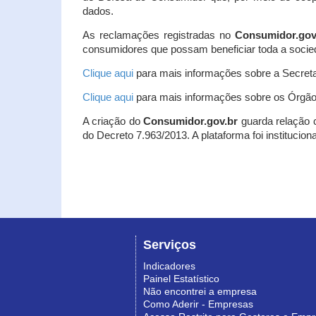
dados.
As reclamações registradas no
Consumidor.gov
consumidores que possam beneficiar toda a socie
Clique aqui
para mais informações sobre a Secreta
Clique aqui
para mais informações sobre os Órgão
A criação do
Consumidor.gov.br
guarda relação co
do Decreto 7.963/2013. A plataforma foi institucio
Serviços
Indicadores
Painel Estatístico
Não encontrei a empresa
Como Aderir - Empresas