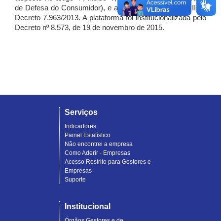
de Defesa do Consumidor), e artigo 7º, incisos I, II e III do
Decreto 7.963/2013. A plataforma foi institucionalizada pelo
Decreto nº 8.573, de 19 de novembro de 2015.
Serviços
Indicadores
Painel Estatístico
Não encontrei a empresa
Como Aderir - Empresas
Acesso Restrito para Gestores e
Empresas
Suporte
Institucional
Órgãos Gestores e de