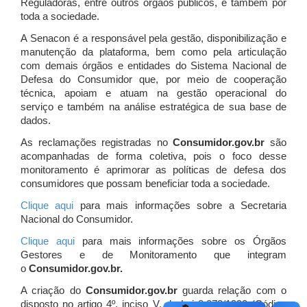
Reguladoras, entre outros órgãos públicos, e também por
toda a sociedade.
A Senacon é a responsável pela gestão, disponibilização e
manutenção da plataforma, bem como pela articulação
com demais órgãos e entidades do Sistema Nacional de
Defesa do Consumidor que, por meio de cooperação
técnica, apoiam e atuam
na gestão operacional do
serviço e também na análise estratégica de sua base de
dados.
As reclamações registradas no
Consumidor.gov.br
são
acompanhadas de forma coletiva, pois o foco desse
monitoramento é aprimorar as políticas de defesa dos
consumidores que possam beneficiar toda a sociedade.
Clique aqui
para mais informações sobre a Secretaria
Nacional do Consumidor.
Clique aqui
para mais informações sobre os Órgãos
Gestores e de Monitoramento que integram
o
Consumidor.gov.br.
A criação do
Consumidor.gov.br
guarda relação com o
disposto no artigo 4º, inciso V, da Lei 8.078/1990 (Código