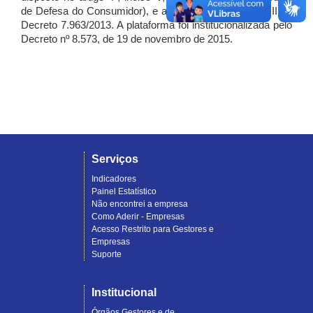
de Defesa do Consumidor), e artigo 7º, incisos I, II e III do
Decreto 7.963/2013. A plataforma foi institucionalizada pelo
Decreto nº 8.573, de 19 de novembro de 2015.
Serviços
Indicadores
Painel Estatístico
Não encontrei a empresa
Como Aderir - Empresas
Acesso Restrito para Gestores e
Empresas
Suporte
Institucional
Órgãos Gestores e de