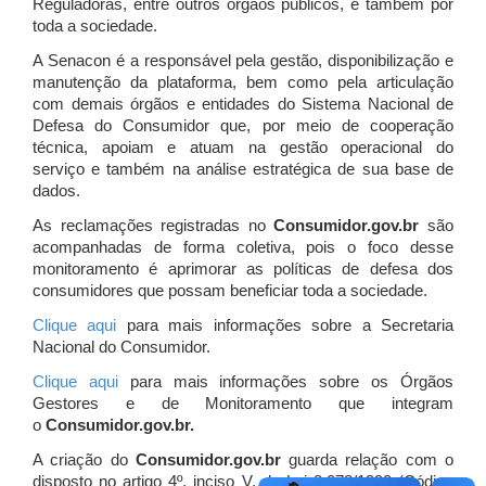
Reguladoras, entre outros órgãos públicos, e também por
toda a sociedade.
A Senacon é a responsável pela gestão, disponibilização e
manutenção da plataforma, bem como pela articulação
com demais órgãos e entidades do Sistema Nacional de
Defesa do Consumidor que, por meio de cooperação
técnica, apoiam e atuam
na gestão operacional do
serviço e também na análise estratégica de sua base de
dados.
As reclamações registradas no
Consumidor.gov.br
são
acompanhadas de forma coletiva, pois o foco desse
monitoramento é aprimorar as políticas de defesa dos
consumidores que possam beneficiar toda a sociedade.
Clique aqui
para mais informações sobre a Secretaria
Nacional do Consumidor.
Clique aqui
para mais informações sobre os Órgãos
Gestores e de Monitoramento que integram
o
Consumidor.gov.br.
A criação do
Consumidor.gov.br
guarda relação com o
disposto no artigo 4º, inciso V, da Lei 8.078/1990 (Código