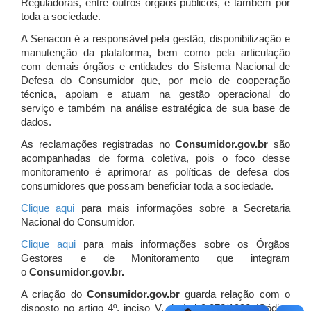
Reguladoras, entre outros órgãos públicos, e também por
toda a sociedade.
A Senacon é a responsável pela gestão, disponibilização e
manutenção da plataforma, bem como pela articulação
com demais órgãos e entidades do Sistema Nacional de
Defesa do Consumidor que, por meio de cooperação
técnica, apoiam e atuam
na gestão operacional do
serviço e também na análise estratégica de sua base de
dados.
As reclamações registradas no
Consumidor.gov.br
são
acompanhadas de forma coletiva, pois o foco desse
monitoramento é aprimorar as políticas de defesa dos
consumidores que possam beneficiar toda a sociedade.
Clique aqui
para mais informações sobre a Secretaria
Nacional do Consumidor.
Clique aqui
para mais informações sobre os Órgãos
Gestores e de Monitoramento que integram
o
Consumidor.gov.br.
A criação do
Consumidor.gov.br
guarda relação com o
disposto no artigo 4º, inciso V, da Lei 8.078/1990 (Código