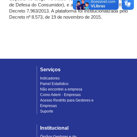
de Defesa do Consumidor), e artigo 7º, incisos I, II e III do
Decreto 7.963/2013. A plataforma foi institucionalizada pelo
Decreto nº 8.573, de 19 de novembro de 2015.
Serviços
Indicadores
Painel Estatístico
Não encontrei a empresa
Como Aderir - Empresas
Acesso Restrito para Gestores e
Empresas
Suporte
Institucional
Órgãos Gestores e de