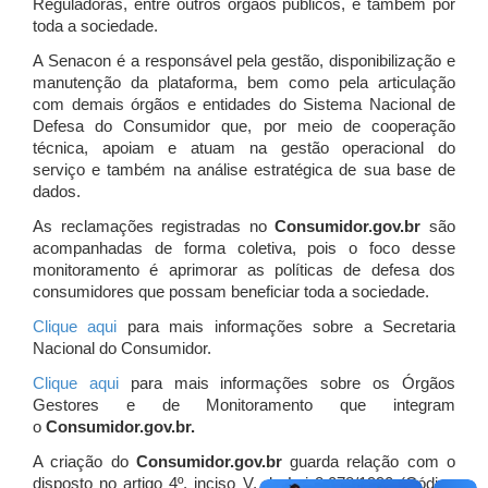
Reguladoras, entre outros órgãos públicos, e também por
toda a sociedade.
A Senacon é a responsável pela gestão, disponibilização e
manutenção da plataforma, bem como pela articulação
com demais órgãos e entidades do Sistema Nacional de
Defesa do Consumidor que, por meio de cooperação
técnica, apoiam e atuam
na gestão operacional do
serviço e também na análise estratégica de sua base de
dados.
As reclamações registradas no
Consumidor.gov.br
são
acompanhadas de forma coletiva, pois o foco desse
monitoramento é aprimorar as políticas de defesa dos
consumidores que possam beneficiar toda a sociedade.
Clique aqui
para mais informações sobre a Secretaria
Nacional do Consumidor.
Clique aqui
para mais informações sobre os Órgãos
Gestores e de Monitoramento que integram
o
Consumidor.gov.br.
A criação do
Consumidor.gov.br
guarda relação com o
disposto no artigo 4º, inciso V, da Lei 8.078/1990 (Código