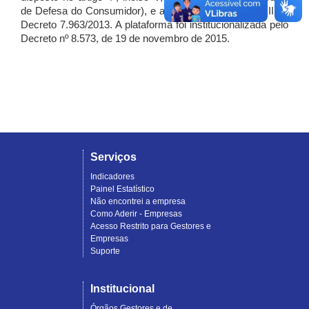
de Defesa do Consumidor), e artigo 7º, incisos I, II e III do
Decreto 7.963/2013. A plataforma foi institucionalizada pelo
Decreto nº 8.573, de 19 de novembro de 2015.
Serviços
Indicadores
Painel Estatístico
Não encontrei a empresa
Como Aderir - Empresas
Acesso Restrito para Gestores e
Empresas
Suporte
Institucional
Órgãos Gestores e de