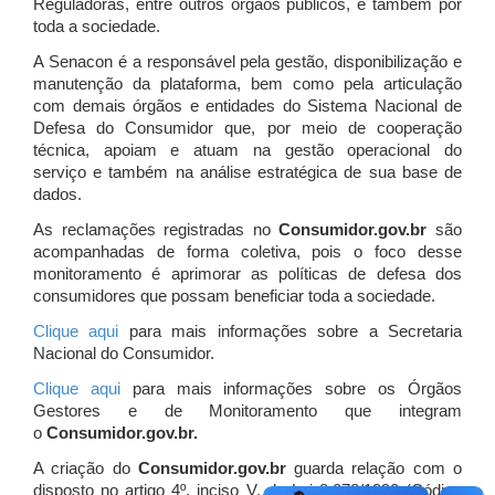
Reguladoras, entre outros órgãos públicos, e também por
toda a sociedade.
A Senacon é a responsável pela gestão, disponibilização e
manutenção da plataforma, bem como pela articulação
com demais órgãos e entidades do Sistema Nacional de
Defesa do Consumidor que, por meio de cooperação
técnica, apoiam e atuam
na gestão operacional do
serviço e também na análise estratégica de sua base de
dados.
As reclamações registradas no
Consumidor.gov.br
são
acompanhadas de forma coletiva, pois o foco desse
monitoramento é aprimorar as políticas de defesa dos
consumidores que possam beneficiar toda a sociedade.
Clique aqui
para mais informações sobre a Secretaria
Nacional do Consumidor.
Clique aqui
para mais informações sobre os Órgãos
Gestores e de Monitoramento que integram
o
Consumidor.gov.br.
A criação do
Consumidor.gov.br
guarda relação com o
disposto no artigo 4º, inciso V, da Lei 8.078/1990 (Código