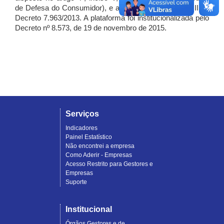
de Defesa do Consumidor), e artigo 7º, incisos I, II e III do
Decreto 7.963/2013. A plataforma foi institucionalizada pelo
Decreto nº 8.573, de 19 de novembro de 2015.
Serviços
Indicadores
Painel Estatístico
Não encontrei a empresa
Como Aderir - Empresas
Acesso Restrito para Gestores e
Empresas
Suporte
Institucional
Órgãos Gestores e de