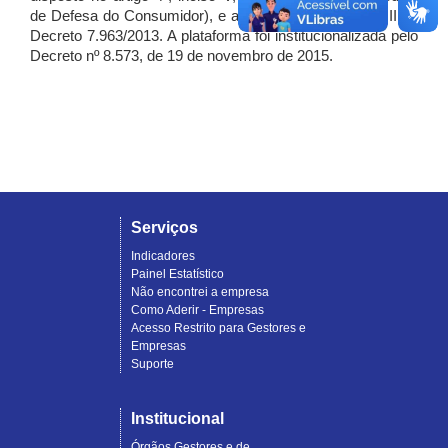
de Defesa do Consumidor), e artigo 7º, incisos I, II e III do
Decreto 7.963/2013. A plataforma foi institucionalizada pelo
Decreto nº 8.573, de 19 de novembro de 2015.
Serviços
Indicadores
Painel Estatístico
Não encontrei a empresa
Como Aderir - Empresas
Acesso Restrito para Gestores e
Empresas
Suporte
Institucional
Órgãos Gestores e de