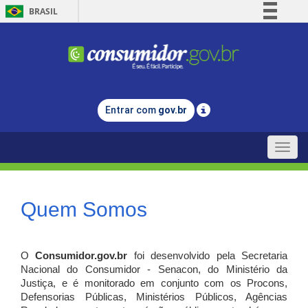
BRASIL
Simplifique!
Comunica BR
Participe
Acesso à informação
Entrar com
gov.br
Legislação
Canais
Toggle
naviga
Quem Somos
O
Consumidor.gov.br
foi desenvolvido pela Secretaria
Nacional do Consumidor - Senacon, do Ministério da
Justiça, e é monitorado em conjunto com os Procons,
Defensorias Públicas, Ministérios Públicos, Agências