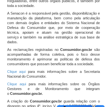
Reguladoras, entre outros órgãos públicos, e também por
toda a sociedade.
A Senacon é a responsável pela gestão, disponibilização e
manutenção da plataforma, bem como pela articulação
com demais órgãos e entidades do Sistema Nacional de
Defesa do Consumidor que, por meio de cooperação
técnica, apoiam e atuam
na gestão operacional do
serviço e também na análise estratégica de sua base de
dados.
As reclamações registradas no
Consumidor.gov.br
são
acompanhadas de forma coletiva, pois o foco desse
monitoramento é aprimorar as políticas de defesa dos
consumidores que possam beneficiar toda a sociedade.
Clique aqui
para mais informações sobre a Secretaria
Nacional do Consumidor.
Clique aqui
para mais informações sobre os Órgãos
Gestores e de Monitoramento que integram
o
Consumidor.gov.br.
A criação do
Consumidor.gov.br
guarda relação com o
disposto no artigo 4º, inciso V, da Lei 8.078/1990 (Código